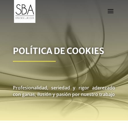
POLÍTICA DE COOKIES
Profesionalidad, seriedad y rigor aderezado
con ganas, ilusión y pasión por nuestro trabajo