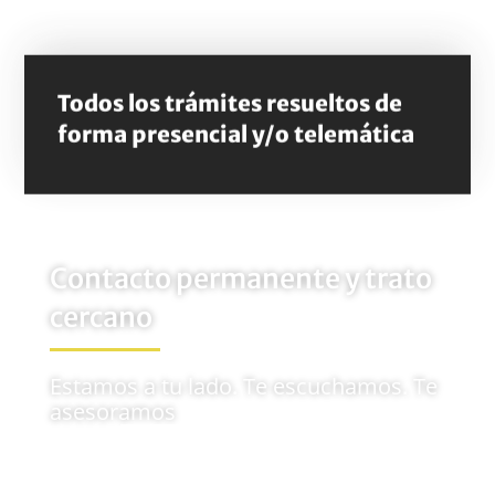
Todos los trámites resueltos de
forma presencial y/o telemática
Contacto permanente y trato
cercano
Estamos a tu lado. Te escuchamos. Te
asesoramos