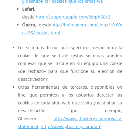
y-deshabilitar-cookies-que-los-sitios-we
Safari
,
desde
http://support.apple.com/kb/ph5042
Ópera,
desde
http://help.opera.com/Linux/10.60/
es-ES/cookies.html
Los sistemas de opt-out específicos, respecto de la
cookie de que se trate (estos sistemas pueden
conllevar que se instale en su equipo una cookie
«de rechazo» para que funcione su elección de
desactivación);
Otras herramientas de terceros, disponibles on
line, que permiten a los usuarios detectar las
cookies en cada sitio web que visita y gestionar su
desactivación (por ejemplo,
Ghostery:
http://www.ghostery.com/privacy-
statement
,
http://www.ghostery.com/faq
).