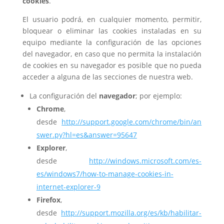
cookies
.
El usuario podrá, en cualquier momento, permitir,
bloquear o eliminar las cookies instaladas en su
equipo mediante la configuración de las opciones
del navegador, en caso que no permita la instalación
de cookies en su navegador es posible que no pueda
acceder a alguna de las secciones de nuestra web.
La configuración del
navegador
; por ejemplo:
Chrome
,
desde
http://support.google.com/chrome/bin/an
swer.py?hl=es&answer=95647
Explorer
,
desde
http://windows.microsoft.com/es-
es/windows7/how-to-manage-cookies-in-
internet-explorer-9
Firefox
,
desde
http://support.mozilla.org/es/kb/habilitar-