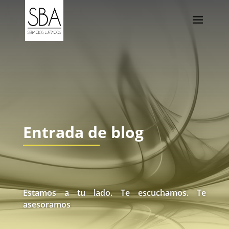
Entrada de blog
Estamos a tu lado. Te escuchamos. Te
asesoramos